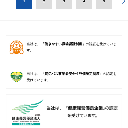
1
2
3
4
5
当社は、
「働きやすい職場認証制度」
の認証を受けていま
す。
当社は、
「貸切バス事業者安全性評価認定制度」
の認定を
受けています。