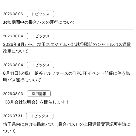
2026.08.06
トピックス
お盆期間中の乗合バスの運行について
2026.08.04
トピックス
2026年8月から、埼玉スタジアム～北越谷駅間のシャトルバス運賃
改定について
2026.08.04
トピックス
8月11日(火祝) 越谷アルファーズのTIPOFFイベント開催に伴う臨
時バス運行について
2026.08.03
採用情報
【8月会社説明会】を開催します！
2026.07.31
トピックス
埼玉県内における路線バス（乗合バス）の上限運賃変更認可申請に
ついて