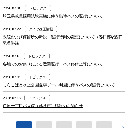
2026.07.30
トピックス
埼玉県教員採用試験実施に伴う臨時バスの運行について
2026.07.22
ダイヤ改正情報
系統および停留所の新設・運行時刻の変更について（春日部駅西口
発着路線）
2026.07.16
トピックス
各地でのお祭りによる迂回運行・バス停休止等について
2026.07.01
トピックス
しらこばと水上公園夏季プール開園に伴うバスの運行について
2026.06.18
トピックス
伊原一丁目バス停（越谷市）移設のお知らせ