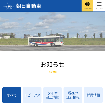
Language
メニュー
お知らせ
news
ダイヤ
現在の
すべて
トピックス
採用情報
改正情報
運行情報