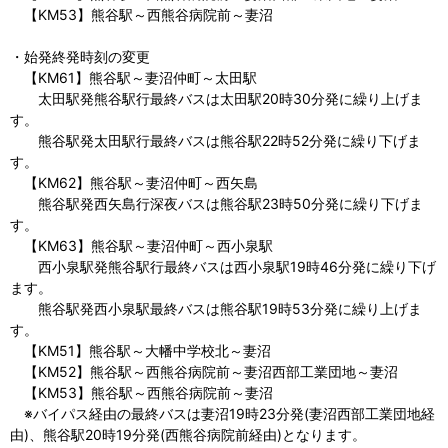
【KM53】熊谷駅～西熊谷病院前～妻沼
・始発終発時刻の変更
【KM61】熊谷駅～妻沼仲町～太田駅
太田駅発熊谷駅行最終バスは太田駅20時30分発に繰り上げま
す。
熊谷駅発太田駅行最終バスは熊谷駅22時52分発に繰り下げま
す。
【KM62】熊谷駅～妻沼仲町～西矢島
熊谷駅発西矢島行深夜バスは熊谷駅23時50分発に繰り下げま
す。
【KM63】熊谷駅～妻沼仲町～西小泉駅
西小泉駅発熊谷駅行最終バスは西小泉駅19時46分発に繰り下げ
ます。
熊谷駅発西小泉駅最終バスは熊谷駅19時53分発に繰り上げま
す。
【KM51】熊谷駅～大幡中学校北～妻沼
【KM52】熊谷駅～西熊谷病院前～妻沼西部工業団地～妻沼
【KM53】熊谷駅～西熊谷病院前～妻沼
※バイパス経由の最終バスは妻沼19時23分発(妻沼西部工業団地経
由)、熊谷駅20時19分発(西熊谷病院前経由)となります。