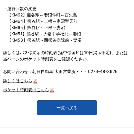
・運行回数の変更
【KM62】熊谷駅～妻沼仲町～西矢島
【KM64】熊谷駅～上根～妻沼聖天前
【KM65】熊谷駅～上根～妻沼
【KM51】熊谷駅～大幡中学校北～妻沼
【KM53】熊谷駅～西熊谷病院前～妻沼
詳しくはバス停掲示の時刻表(途中停留所は19日掲示予定)、または
当ページのポケット時刻表をご確認ください。
お問い合わせ：朝日自動車 太田営業所・・・0276-48-3626
詳しくはこちら
ポケット時刻表はこちら
一覧へ戻る