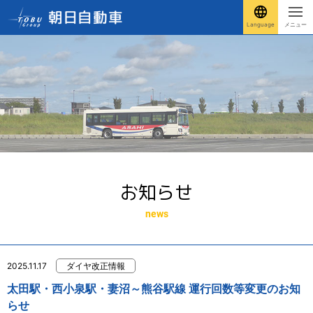
Language
メニュー
お知らせ
news
2025.11.17
ダイヤ改正情報
太田駅・西小泉駅・妻沼～熊谷駅線 運行回数等変更のお知
らせ