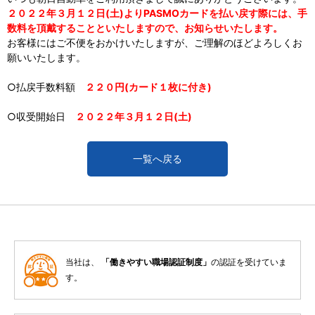
２０２２年３月１２日(土)よりPASMOカードを払い戻す際には、手
数料を頂戴することといたしますので、お知らせいたします。
お客様にはご不便をおかけいたしますが、ご理解のほどよろしくお
願いいたします。
○払戻手数料額
２２０円(カード１枚に付き)
○収受開始日
２０２２年３月１２日(土)
一覧へ戻る
当社は、
「働きやすい職場認証制度」
の認証を受けていま
す。