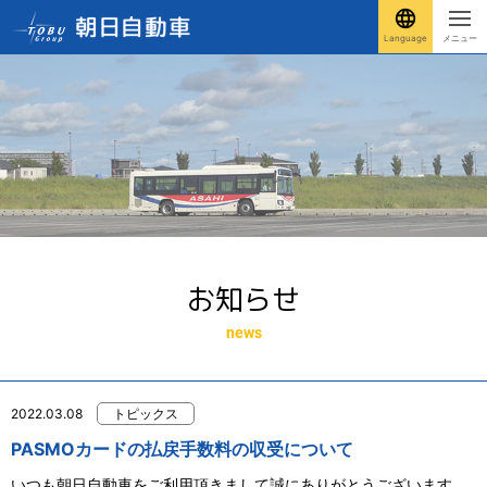
Language
メニュー
お知らせ
news
2022.03.08
トピックス
PASMOカードの払戻手数料の収受について
いつも朝日自動車をご利用頂きまして誠にありがとうございます。