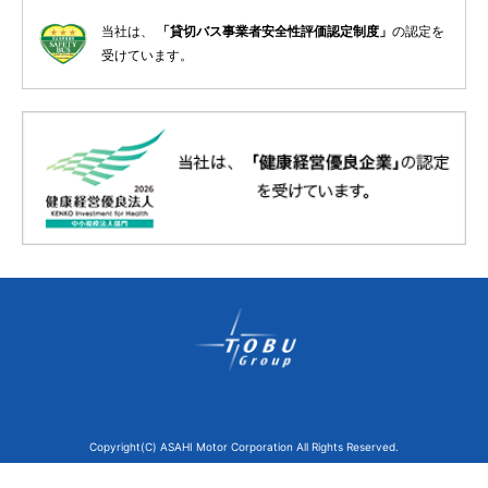
当社は、
「貸切バス事業者安全性評価認定制度」
の認定を
受けています。
Copyright(C) ASAHI Motor Corporation All Rights Reserved.