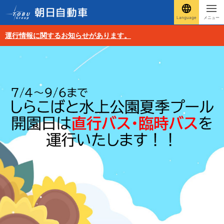
Language
メニュー
運行情報に関するお知らせがあります。