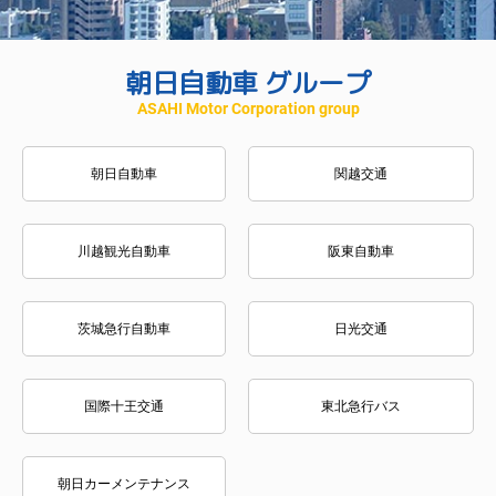
朝日自動車
グループ
ASAHI Motor
Corporation group
朝日自動車
関越交通
川越観光自動車
阪東自動車
茨城急行自動車
日光交通
国際十王交通
東北急行バス
朝日カーメンテナンス