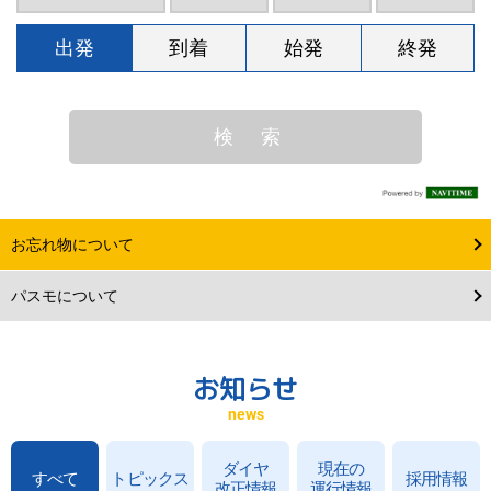
出発
到着
始発
終発
お忘れ物について
パスモについて
お知らせ
news
ダイヤ
現在の
すべて
トピックス
採用情報
改正情報
運行情報