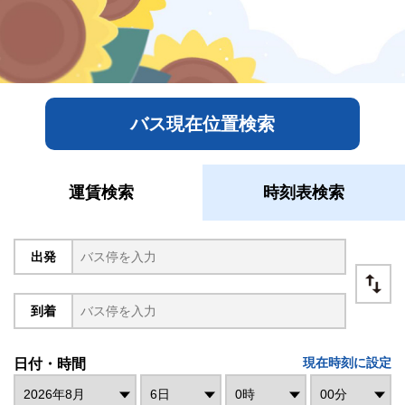
バス現在位置検索
運賃検索
時刻表検索
出発
到着
日付・時間
現在時刻に設定