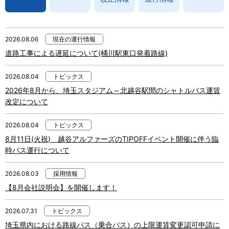
2026.08.06
現在の運行情報
道路工事による遅延について(桶川駅東口発着路線)
2026.08.04
トピックス
2026年8月から、埼玉スタジアム～北越谷駅間のシャトルバス運賃
改定について
2026.08.04
トピックス
8月11日(火祝) 越谷アルファーズのTIPOFFイベント開催に伴う臨
時バス運行について
2026.08.03
採用情報
【8月会社説明会】を開催します！
2026.07.31
トピックス
埼玉県内における路線バス（乗合バス）の上限運賃変更認可申請に